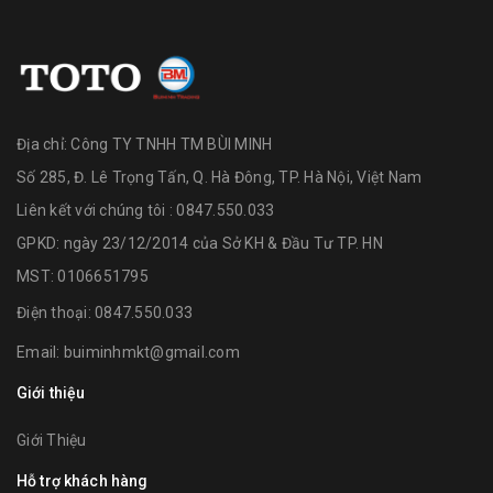
Địa chỉ:
Công TY TNHH TM BÙI MINH
Số 285, Đ. Lê Trọng Tấn, Q. Hà Đông, TP. Hà Nội, Việt Nam
Liên kết với chúng tôi : 0847.550.033
GPKD: ngày 23/12/2014 của Sở KH & Đầu Tư TP. HN
MST: 0106651795
Điện thoại:
0847.550.033
Email:
buiminhmkt@gmail.com
Giới thiệu
Giới Thiệu
Hỗ trợ khách hàng