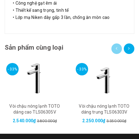
• Công nghệ gạt êm ái
• Thiết kế sang trọng, tinh tế
• Lớp mạ Niken dày gấp 3 lần, chống ăn mòn cao
Sản phẩm cùng loại
- 33%
- 33%
Vòi chậu nóng lạnh TOTO
Vòi chậu nóng lạnh TOTO
dáng cao TLS06305V
dáng trung TLS06303V
2.540.000₫
2.250.000₫
3.800.000₫
3.350.000₫