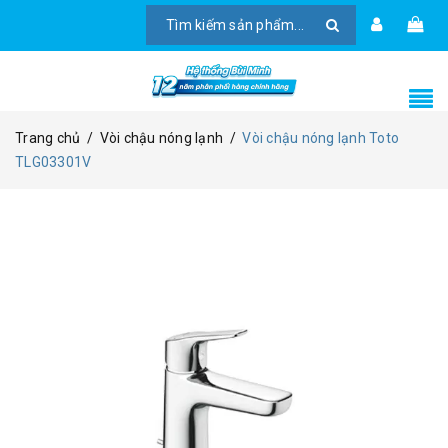
Trang chủ
/
Vòi chậu nóng lạnh
/
Vòi chậu nóng lạnh Toto
TLG03301V