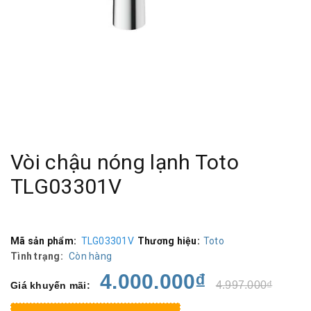
Vòi chậu nóng lạnh Toto
TLG03301V
Mã sản phẩm:
TLG03301V
Thương hiệu:
Toto
Tình trạng:
Còn hàng
4.000.000₫
4.997.000₫
Giá khuyến mãi: