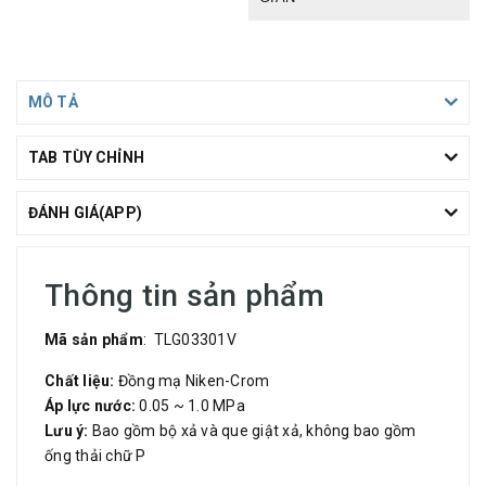
MÔ TẢ
TAB TÙY CHỈNH
ĐÁNH GIÁ(APP)
Thông tin sản phẩm
Mã sản phẩm
: TLG03301V
Chất liệu:
Đồng mạ Niken-Crom
Áp lực nước:
0.05 ~ 1.0 MPa
Lưu ý:
Bao gồm bộ xả và que giật xả, không bao gồm
ống thải chữ P