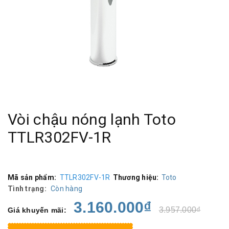
Vòi chậu nóng lạnh Toto
TTLR302FV-1R
Mã sản phẩm:
TTLR302FV-1R
Thương hiệu:
Toto
Tình trạng:
Còn hàng
3.160.000₫
3.957.000₫
Giá khuyến mãi: