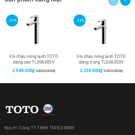
- 33%
- 33%
Vòi chậu nóng lạnh TOTO
Vòi chậu nóng lạnh TOTO
dáng cao TLS06305V
dáng trung TLS06303V
2.540.000₫
2.250.000₫
3.800.000₫
3.350.000₫
Địa chỉ:
Công TY TNHH TM BÙI MINH