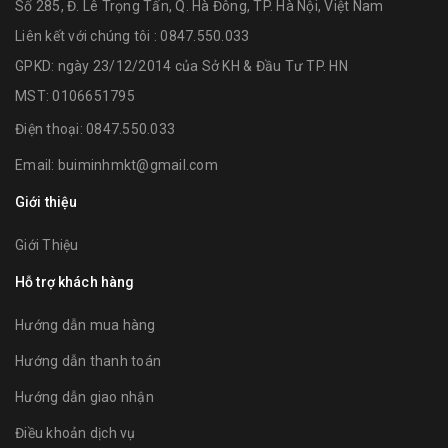
Số 285, Đ. Lê Trọng Tấn, Q. Hà Đông, TP. Hà Nội, Việt Nam
Liên kết với chúng tôi : 0847.550.033
GPKD: ngày 23/12/2014 của Sở KH & Đầu Tư TP. HN
MST: 0106651795
Điện thoại:
0847.550.033
Email:
buiminhmkt@gmail.com
Giới thiệu
Giới Thiệu
Hỗ trợ khách hàng
Hướng dẫn mua hàng
Hướng dẫn thanh toán
Hướng dẫn giao nhận
Điều khoản dịch vụ