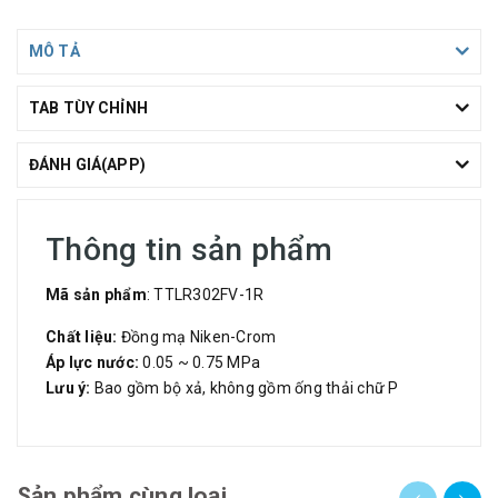
MÔ TẢ
TAB TÙY CHỈNH
ĐÁNH GIÁ(APP)
Thông tin sản phẩm
Mã sản phẩm
: TTLR302FV-1R
Chất liệu:
Đồng mạ Niken-Crom
Áp lực nước:
0.05 ~ 0.75 MPa
Lưu ý:
Bao gồm bộ xả, không gồm ống thải chữ P
Sản phẩm cùng loại