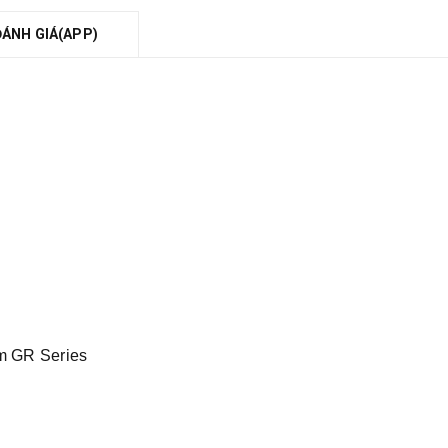
ĐÁNH GIÁ(APP)
ẩm GR Series