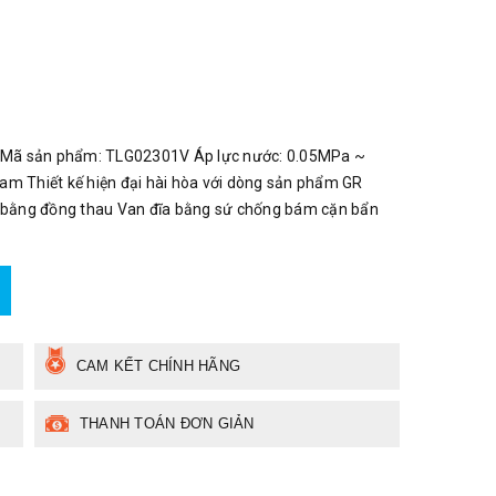
 Mã sản phẩm: TLG02301V Áp lực nước: 0.05MPa ~
am Thiết kế hiện đại hài hòa với dòng sản phẩm GR
n bằng đồng thau Van đĩa bằng sứ chống bám cặn bẩn
CAM KẾT CHÍNH HÃNG
THANH TOÁN ĐƠN GIẢN