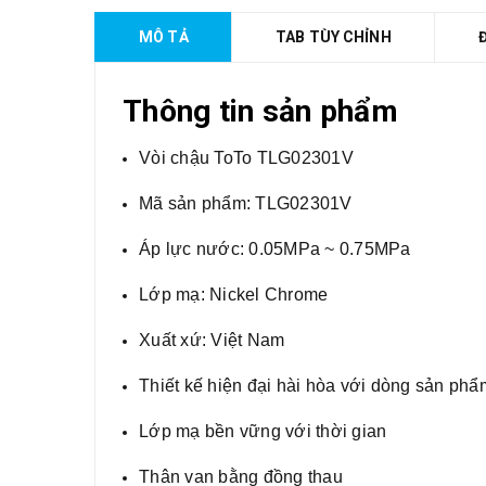
MÔ TẢ
TAB TÙY CHỈNH
Thông tin sản phẩm
Vòi chậu ToTo TLG02301V
Mã sản phẩm: TLG02301V
Áp lực nước: 0.05MPa ~ 0.75MPa
Lớp mạ: Nickel Chrome
Xuất xứ: Việt Nam
Thiết kế hiện đại hài hòa với dòng sản ph
Lớp mạ bền vững với thời gian
Thân van bằng đồng thau