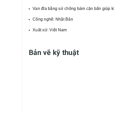
Van đĩa bằng sứ chống bám cặn bẩn giúp 
Công nghệ: Nhật Bản
Xuất xứ: Việt Nam
Bản vẽ kỹ thuật