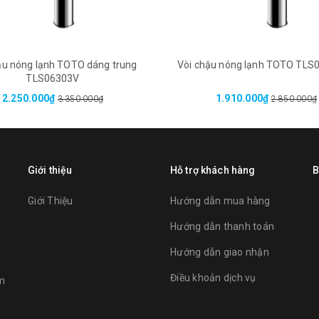
ậu nóng lạnh TOTO dáng trung
Vòi chậu nóng lạnh TOTO TLS
TLS06303V
2.250.000₫
1.910.000₫
3.350.000₫
2.850.000₫
Giới thiệu
Hỗ trợ khách hàng
B
Giới Thiệu
Hướng dẫn mua hàng
Hướng dẫn thanh toán
Hướng dẫn giao nhận
Điều khoản dịch vụ
am