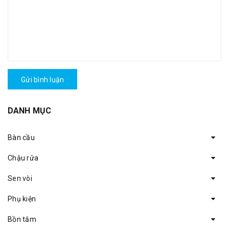
Gửi bình luận
DANH MỤC
Bàn cầu
Chậu rửa
Sen vòi
Phụ kiện
Bồn tắm