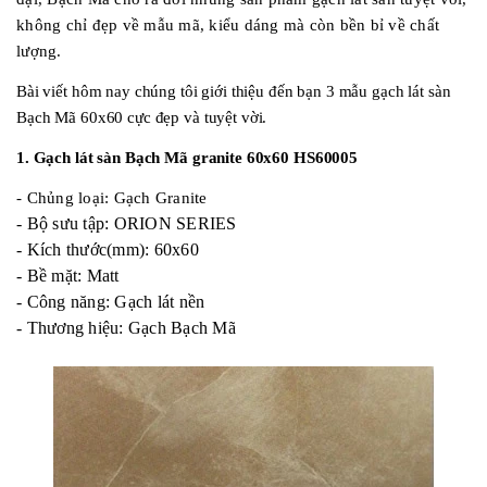
không chỉ đẹp về mẫu mã, kiểu dáng mà còn bền bỉ về chất
lượng.
Bài viết hôm nay chúng tôi giới thiệu đến bạn 3 mẫu gạch lát sàn
Bạch Mã 60x60 cực đẹp và tuyệt vời.
1. Gạch lát sàn Bạch Mã granite 60x60 HS60005
- Chủng loại: Gạch Granite
- Bộ sưu tập: ORION SERIES
- Kích thước(mm): 60x60
- Bề mặt: Matt
- Công năng: Gạch lát nền
- Thương hiệu: Gạch Bạch Mã