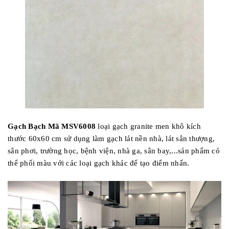
Gạch Bạch Mã MSV6008
loại gạch granite men khô kích
thước 60x60 cm sử dụng làm gạch lát nền nhà, lát sân thượng,
sân phơi, trường học, bệnh viện, nhà ga, sân bay,...sản phẩm có
thể phối màu với các loại gạch khác để tạo điểm nhấn.