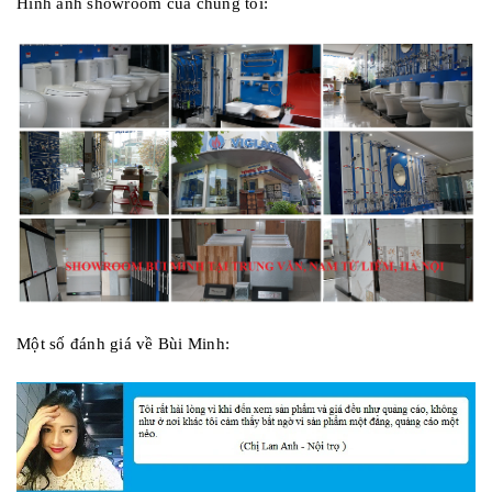
Hình ảnh showroom của chúng tôi:
Một số đánh giá về Bùi Minh: