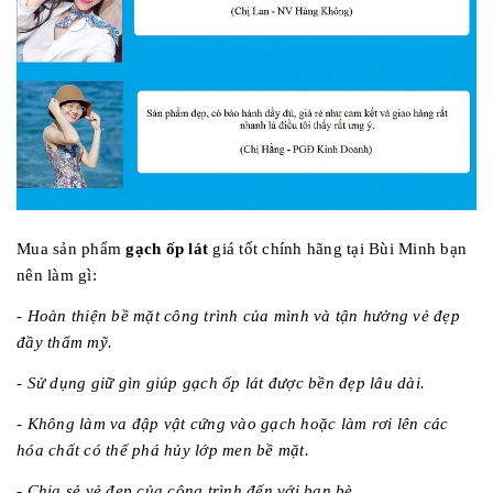
Mua sản phẩm
gạch ốp lát
giá tốt chính hãng tại Bùi Minh bạn
nên làm gì:
- Hoàn thiện bề mặt công trình của mình và tận hưởng vẻ đẹp
đầy thẩm mỹ.
- Sử dụng giữ gìn giúp gạch ốp lát được bền đẹp lâu dài.
- Không làm va đập vật cứng vào gạch hoặc làm rơi lên các
hóa chất có thể phá hủy lớp men bề mặt.
- Chia sẻ vẻ đẹp của công trình đến với bạn bè.