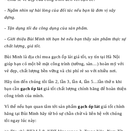
- Ngắm nhìn sự hài lòng của đối tác nếu bạn là đơn vị xây
dựng.
- Tận dụng tối đa công dụng của sản phẩm.
- Giới thiệu Bùi Minh tới bạn bè nếu bạn thấy sản phẩm thực sự
chất lượng, giá tốt.
Bùi Minh là địa chỉ mua gạch ốp lát giá tốt, uy tín tại Hà Nội
giúp bạn có một bề mặt công trình (tường, sàn…) hoàn mỹ với
vẻ đẹp, chất lượng bền vững và chi phí rẻ so với nhiều nơi.
Hãy tìm đến chúng tôi lần 2, lần 3, lần 4, lần 5…lần thứ n khi
bạn cần
gạch ốp lát
giá tốt chất lượng chính hãng để hoàn thiện
công trình của mình.
Vì thế nếu bạn quan tâm tới sản phẩm
gạch ốp lát
giá tốt chính
hãng tại Bùi Minh hãy từ bỏ sự chần chừ và liên hệ với chúng
tôi ngay lúc này: