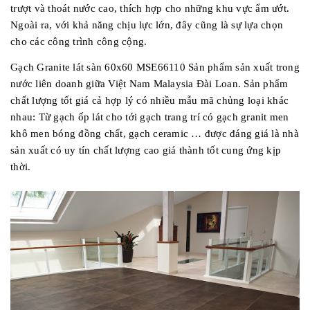
trượt và thoát nước cao, thích hợp cho những khu vực ẩm ướt.
Ngoài ra, với khả năng chịu lực lớn, đây cũng là sự lựa chọn
cho các công trình công cộng.
Gạch Granite lát sàn 60x60 MSE66110 Sản phẩm sản xuất trong
nước liên doanh giữa Việt Nam Malaysia Đài Loan. Sản phẩm
chất lượng tốt giá cả hợp lý có nhiều mẫu mã chủng loại khác
nhau: Từ gạch ốp lát cho tới gạch trang trí có gạch granit men
khô men bóng đồng chất, gạch ceramic … được đáng giá là nhà
sản xuất có uy tín chất lượng cao giá thành tốt cung ứng kịp
thời.