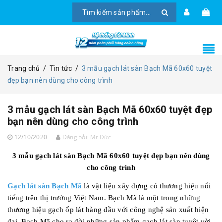
Trang chủ
/
Tin tức
/
3 mẫu gạch lát sàn Bạch Mã 60x60 tuyệt
đẹp bạn nên dùng cho công trình
3 mẫu gạch lát sàn Bạch Mã 60x60 tuyệt đẹp
bạn nên dùng cho công trình
12/10/2020
Đăng bởi:
Mr.Đức
3 mẫu gạch lát sàn Bạch Mã 60x60 tuyệt đẹp bạn nên dùng
cho công trình
Gạch lát sàn Bạch Mã
là vật liệu xây dựng có thương hiệu nổi
tiếng trên thị trường Việt Nam. Bạch Mã là một trong những
thương hiệu gạch ốp lát hàng đầu với công nghệ sản xuất hiện
đại, Bạch Mã cho ra đời những sản phẩm gạch lát sàn tuyệt vời,