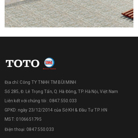
Địa chỉ:
Công TY TNHH TM BÙI MINH
Số 285, Đ. Lê Trọng Tấn, Q. Hà Đông, TP. Hà Nội, Việt Nam
Liên kết với chúng tôi : 0847.550.033
GPKD: ngày 23/12/2014 của Sở KH & Đầu Tư TP. HN
MST: 0106651795
Điện thoại:
0847.550.033