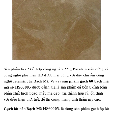
Sản phẩm là sự kết hợp công nghệ xương Pocelain siêu cứng và
công nghệ phủ men HD được mài bóng với dây chuyền công
nghệ ceramic của Bạch Mã. Vì vậy
sản phẩm gạch 60 bạch mã
HS60005
được đánh giá là sản phẩm đá bóng kính toàn
mã số
phần chất lượng cao, mẫu mã đẹp, giá thành hợp lý, ổn định
với điều kiện thời tiết, dễ thi công, mang tính thẩm mỹ cao.
HS60005
Gạch lát nền Bạch Mã
.
là dòng sản phẩm gạch ốp lát