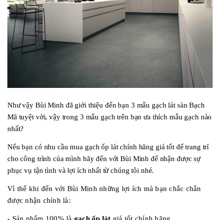
Như vậy Bùi Minh đã giới thiệu đến bạn 3 mẫu gạch lát sàn Bạch
Mã tuyệt vời, vậy trong 3 mẫu gạch trên bạn ưa thích mẫu gạch nào
nhất?
Nếu bạn có nhu cầu mua gạch ốp lát chính hãng giá tốt để trang trí
cho công trình của mình hãy đến với Bùi Minh để nhận được sự
phục vụ tận tình và lợi ích nhất từ chúng tôi nhé.
Vì thế khi đến với Bùi Minh những lợi ích mà bạn chắc chắn
được nhận chính là:
- Sản phẩm 100% là
gạch ốp lát
giá tốt
chính hãng.