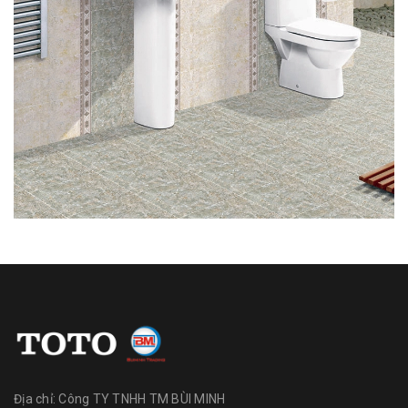
Địa chỉ:
Công TY TNHH TM BÙI MINH