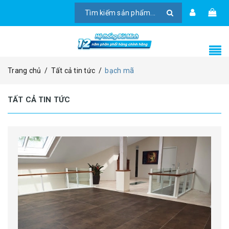
Trang chủ
/
Tất cả tin tức
/
bạch mã
TẤT CẢ TIN TỨC