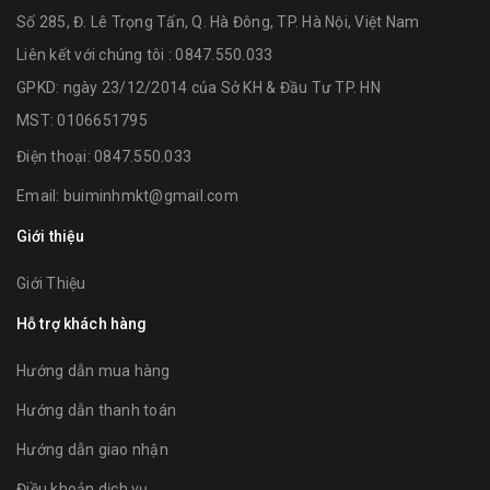
Số 285, Đ. Lê Trọng Tấn, Q. Hà Đông, TP. Hà Nội, Việt Nam
Liên kết với chúng tôi : 0847.550.033
GPKD: ngày 23/12/2014 của Sở KH & Đầu Tư TP. HN
MST: 0106651795
Điện thoại:
0847.550.033
Email:
buiminhmkt@gmail.com
Giới thiệu
Giới Thiệu
Hỗ trợ khách hàng
Hướng dẫn mua hàng
Hướng dẫn thanh toán
Hướng dẫn giao nhận
Điều khoản dịch vụ