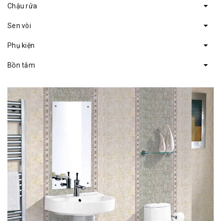
Chậu rửa
Sen vòi
Phụ kiện
Bồn tắm