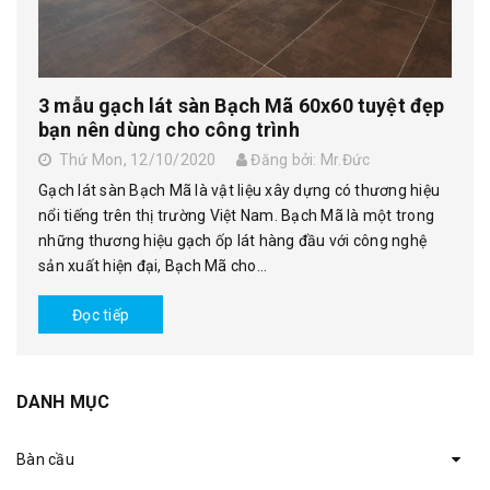
3 mẫu gạch lát sàn Bạch Mã 60x60 tuyệt đẹp
bạn nên dùng cho công trình
Thứ Mon, 12/10/2020
Đăng bởi: Mr.Đức
Gạch lát sàn Bạch Mã là vật liệu xây dựng có thương hiệu
nổi tiếng trên thị trường Việt Nam. Bạch Mã là một trong
những thương hiệu gạch ốp lát hàng đầu với công nghệ
sản xuất hiện đại, Bạch Mã cho...
Đọc tiếp
DANH MỤC
Bàn cầu