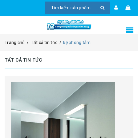
Trang chủ
/
Tất cả tin tức
/
kệ phòng tắm
TẤT CẢ TIN TỨC