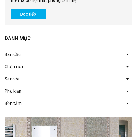
thế mà đồ nội thất phòng tắm hiệ...
Đọc tiếp
DANH MỤC
Bàn cầu
Chậu rửa
Sen vòi
Phụ kiện
Bồn tắm