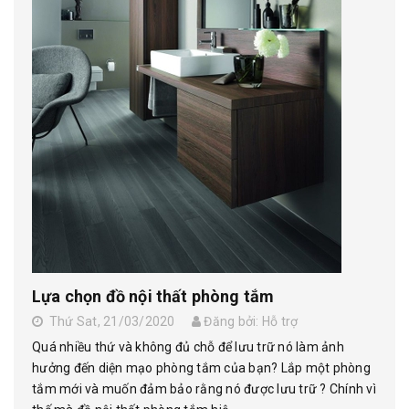
Lựa chọn đồ nội thất phòng tắm
Thứ Sat, 21/03/2020
Đăng bởi: Hỗ trợ
Quá nhiều thứ và không đủ chỗ để lưu trữ nó làm ảnh
hưởng đến diện mạo phòng tắm của bạn? Lắp một phòng
tắm mới và muốn đảm bảo rằng nó được lưu trữ ? Chính vì