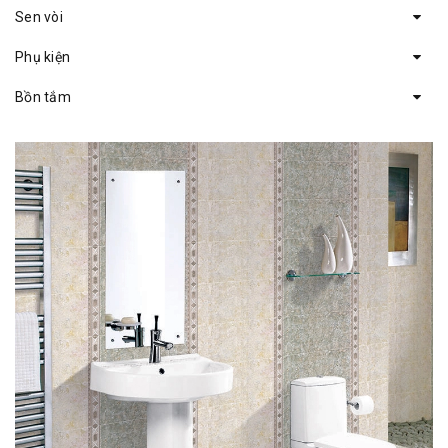
Sen vòi
Phụ kiện
Bồn tắm