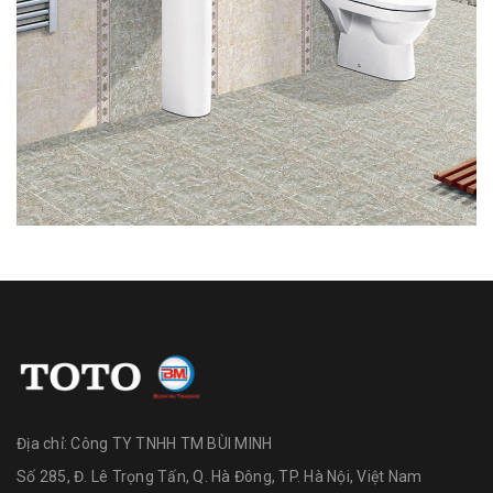
Địa chỉ:
Công TY TNHH TM BÙI MINH
Số 285, Đ. Lê Trọng Tấn, Q. Hà Đông, TP. Hà Nội, Việt Nam