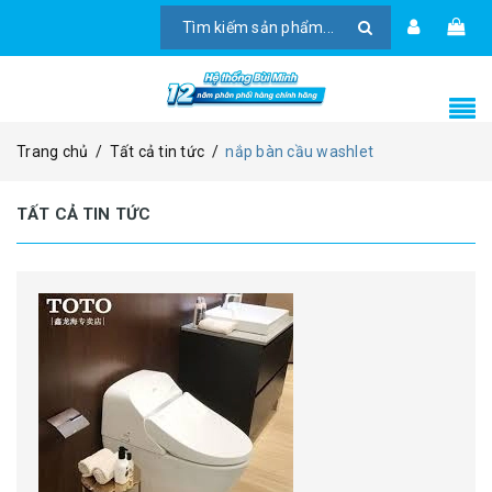
Trang chủ
/
Tất cả tin tức
/
nắp bàn cầu washlet
TẤT CẢ TIN TỨC