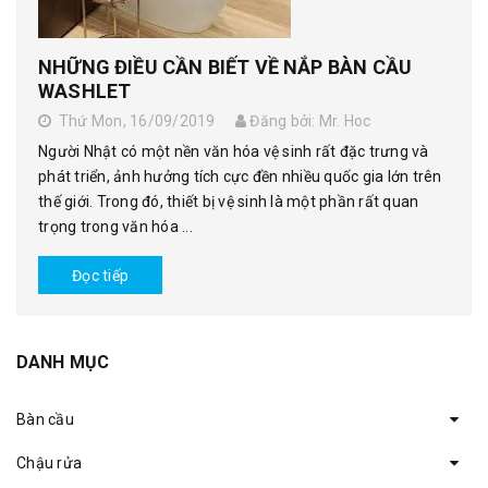
NHỮNG ĐIỀU CẦN BIẾT VỀ NẮP BÀN CẦU
WASHLET
Thứ Mon, 16/09/2019
Đăng bởi: Mr. Hoc
Người Nhật có một nền văn hóa vệ sinh rất đặc trưng và
phát triển, ảnh hưởng tích cực đền nhiều quốc gia lớn trên
thế giới. Trong đó, thiết bị vệ sinh là một phần rất quan
trọng trong văn hóa ...
Đọc tiếp
DANH MỤC
Bàn cầu
Chậu rửa