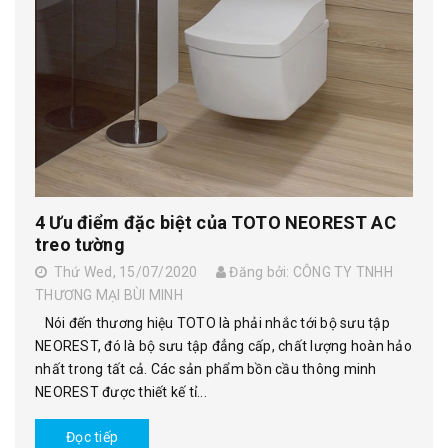
4 Ưu điểm đặc biệt của TOTO NEOREST AC
treo tường
Thứ Wed, 15/07/2020
Đăng bởi: CÔNG TY TNHH
THƯƠNG MẠI BÙI MINH
Nói đến thương hiệu TOTO là phải nhắc tới bộ sưu tập
NEOREST, đó là bộ sưu tập đẳng cấp, chất lượng hoàn hảo
nhất trong tất cả. Các sản phẩm bồn cầu thông minh
NEOREST được thiết kế tỉ...
Đọc tiếp