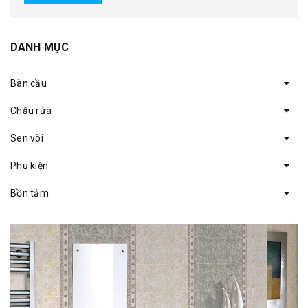
DANH MỤC
Bàn cầu
Chậu rửa
Sen vòi
Phụ kiện
Bồn tắm