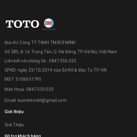
Địa chỉ:
Công TY TNHH TM BÙI MINH
Số 285, Đ. Lê Trọng Tấn, Q. Hà Đông, TP. Hà Nội, Việt Nam
Liên kết với chúng tôi : 0847.550.033
GPKD: ngày 23/12/2014 của Sở KH & Đầu Tư TP. HN
MST: 0106651795
Điện thoại:
0847.550.033
Email:
buiminhmkt@gmail.com
Giới thiệu
Giới Thiệu
Hỗ trợ khách hàng