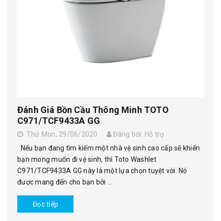
Đánh Giá Bồn Cầu Thông Minh TOTO
C971/TCF9433A GG
Thứ Mon, 29/06/2020
Đăng bởi: Hỗ trợ
Nếu bạn đang tìm kiếm một nhà vệ sinh cao cấp sẽ khiến
bạn mong muốn đi vệ sinh, thì Toto Washlet
C971/TCF9433A GG này là một lựa chọn tuyệt vời. Nó
được mang đến cho bạn bởi ...
Đọc tiếp