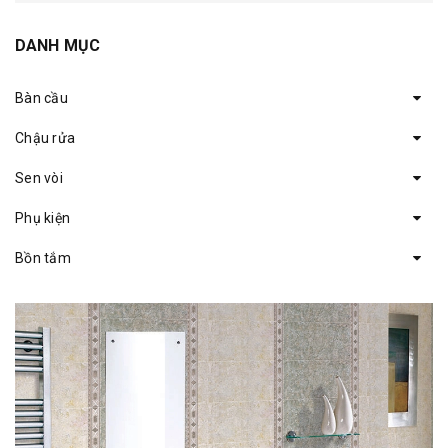
DANH MỤC
Bàn cầu
Chậu rửa
Sen vòi
Phụ kiện
Bồn tắm