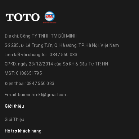
Địa chỉ:
Công TY TNHH TM BÙI MINH
Số 285, Đ. Lê Trọng Tấn, Q. Hà Đông, TP. Hà Nội, Việt Nam
Liên kết với chúng tôi : 0847.550.033
GPKD: ngày 23/12/2014 của Sở KH & Đầu Tư TP. HN
MST: 0106651795
Điện thoại:
0847.550.033
Email:
buiminhmkt@gmail.com
Giới thiệu
Giới Thiệu
Hỗ trợ khách hàng