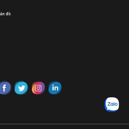
ản đồ