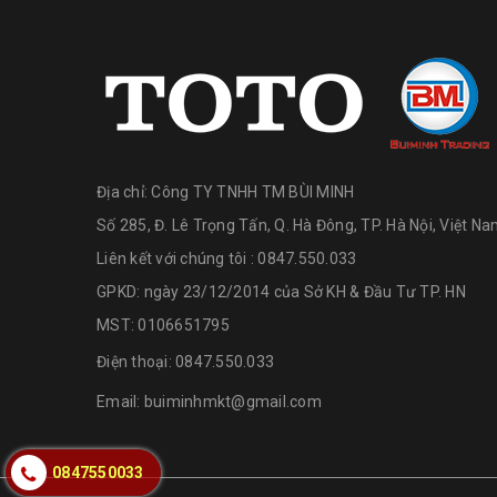
Địa chỉ:
Công TY TNHH TM BÙI MINH
Số 285, Đ. Lê Trọng Tấn, Q. Hà Đông, TP. Hà Nội, Việt N
Liên kết với chúng tôi : 0847.550.033
GPKD: ngày 23/12/2014 của Sở KH & Đầu Tư TP. HN
MST: 0106651795
Điện thoại:
0847.550.033
Email:
buiminhmkt@gmail.com
0847550033