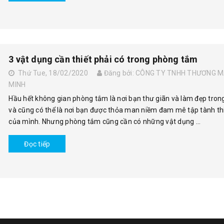
3 vật dụng cần thiết phải có trong phòng tắm
Thứ Tue, 18/02/2020
Đăng bởi: CÔNG TY TNHH THƯƠNG MẠ
MINH
Hầu hết không gian phòng tắm là nơi bạn thư giãn và làm đẹp tron
và cũng có thể là nơi bạn được thỏa man niềm đam mê tập tành thi
của mình. Nhưng phòng tắm cũng cần có những vật dụng ...
Đọc tiếp