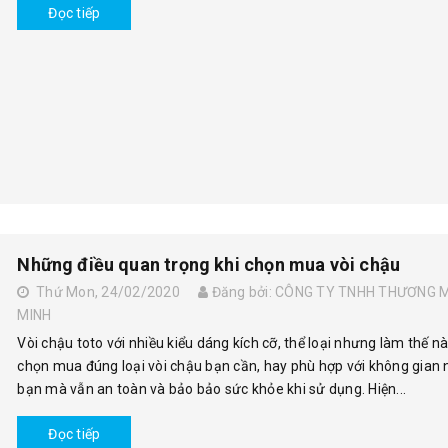
Đọc tiếp
Những điều quan trọng khi chọn mua vòi chậu
Thứ Mon, 24/02/2020
Đăng bởi: CÔNG TY TNHH THƯƠNG M
MINH
Vòi chậu toto với nhiều kiểu dáng kích cỡ, thể loại nhưng làm thế n
chọn mua đúng loại vòi chậu bạn cần, hay phù hợp với không gian 
bạn mà vẫn an toàn và bảo bảo sức khỏe khi sử dụng. Hiện...
Đọc tiếp