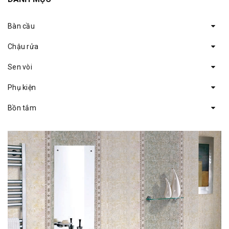
Bàn cầu
Chậu rửa
Sen vòi
Phụ kiện
Bồn tắm