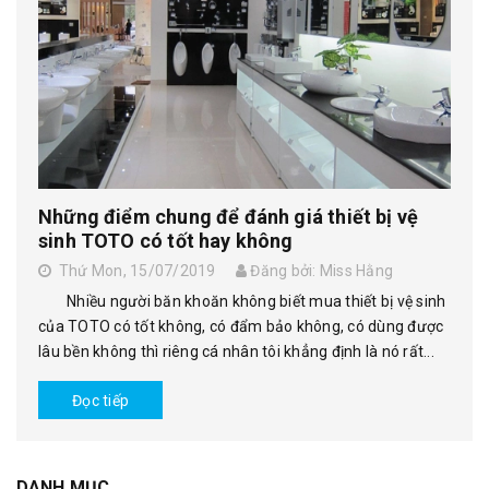
Những điểm chung để đánh giá thiết bị vệ
sinh TOTO có tốt hay không
Thứ Mon, 15/07/2019
Đăng bởi: Miss Hằng
Nhiều người băn khoăn không biết mua thiết bị vệ sinh
của TOTO có tốt không, có đẩm bảo không, có dùng được
lâu bền không thì riêng cá nhân tôi khẳng định là nó rất...
Đọc tiếp
DANH MỤC