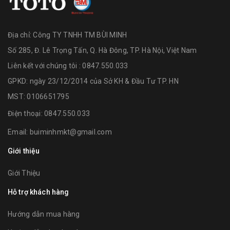
Địa chỉ:
Công TY TNHH TM BÙI MINH
Số 285, Đ. Lê Trọng Tấn, Q. Hà Đông, TP. Hà Nội, Việt Nam
Liên kết với chúng tôi : 0847.550.033
GPKD: ngày 23/12/2014 của Sở KH & Đầu Tư TP. HN
MST: 0106651795
Điện thoại:
0847.550.033
Email:
buiminhmkt@gmail.com
Giới thiệu
Giới Thiệu
Hỗ trợ khách hàng
Hướng dẫn mua hàng