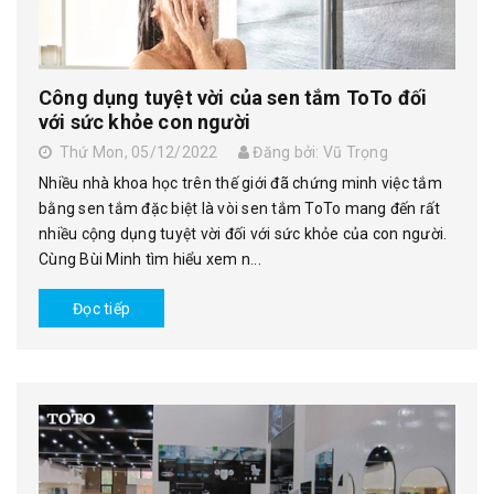
Công dụng tuyệt vời của sen tắm ToTo đối
với sức khỏe con người
Thứ Mon, 05/12/2022
Đăng bởi: Vũ Trọng
Nhiều nhà khoa học trên thế giới đã chứng minh việc tắm
bằng sen tắm đặc biệt là vòi sen tắm ToTo mang đến rất
nhiều cộng dụng tuyệt vời đối với sức khỏe của con người.
Cùng Bùi Minh tìm hiểu xem n...
Đọc tiếp