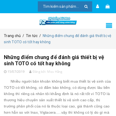
Trang chủ
/
Tin tức
/
Những điểm chung để đánh giá thiết bị vệ
sinh TOTO có tốt hay không
Những điểm chung để đánh giá thiết bị vệ
sinh TOTO có tốt hay không
15/07/2019
Đăng bởi:
Miss Hằng
Nhiều người băn khoăn không biết mua thiết bị vệ sinh của
TOTO có tốt không, có đẩm bảo không, có dùng được lâu bền
không thì riêng cá nhân tôi khẳng định là nó rất tốt vì TOTO là
thương hiệu chuyên sản xuất thiết bị vệ sinh cao cấp, thị
trường phân phối của nó là thuộc loại cao, giá thành cũng cao
hơn hẳn so với Inax, Viglacera.....vậy thì không có lý do gì mà