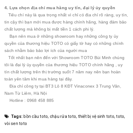
4. Lựa chọn địa chỉ mua hàng uy tín, đại lý ủy quyền
Tiêu chí này là qua trọng nhất vì chỉ có địa chỉ rõ ràng, uy tín,
tin cậy thì bạn mới mua được hàng chính hãng, hàng đảm bảo
chất lượng mà không bị mất tiền 1 cách phi lý.
Bạn nên mua ở những showroom hay những công ty ủy
quyền của thương hiệu TOTO có giấy tờ hay có những chính
sách nhằm bảo bảo lợi ích của người mua
Tốt nhất bạn nên đến với Showroom TOTO Bùi Minh chúng
tôi là đại lý ủy quyền của thương hiệu TOTO chính hãng , uy
tín chất lượng trên thị trường suốt 7 năm nay nên bạn hoàn
toàn yên tâm khi mua hàng tại đây.
Địa chỉ công ty tại BT3 Lô 8 KĐT Vinaconex 3 Trung Văn,
Nam Từ Liêm, Hà Nội
Hotline : 0968 458 885
Tags:
bồn cầu toto
,
chậu rửa toto
,
thiết bị vệ sinh toto
,
toto
,
vòi sen toto