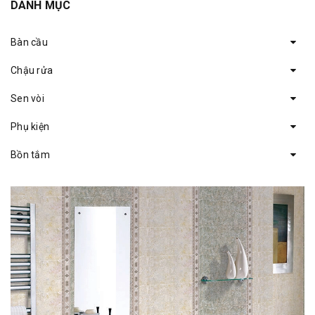
DANH MỤC
Bàn cầu
Chậu rửa
Sen vòi
Phụ kiện
Bồn tắm