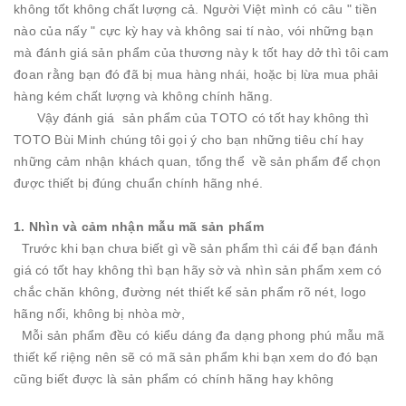
không tốt không chất lượng cả. Người Việt mình có câu " tiền
nào của nấy " cực kỳ hay và không sai tí nào, vói những bạn
mà đánh giá sản phẩm của thương này k tốt hay dở thì tôi cam
đoan rằng bạn đó đã bị mua hàng nhái, hoặc bị lừa mua phải
hàng kém chất lượng và không chính hãng.
Vậy đánh giá sản phẩm của TOTO có tốt hay không thì
TOTO Bùi Minh chúng tôi gọi ý cho bạn những tiêu chí hay
những cảm nhận khách quan, tổng thể về sản phẩm để chọn
được thiết bị đúng chuẩn chính hãng nhé.
1. Nhìn và cảm nhận mẫu mã sản phẩm
Trước khi bạn chưa biết gì về sản phẩm thì cái để bạn đánh
giá có tốt hay không thì bạn hãy sờ và nhìn sản phẩm xem có
chắc chăn không, đường nét thiết kế sản phẩm rõ nét, logo
hãng nổi, không bị nhòa mờ,
Mỗi sản phẩm đều có kiểu dáng đa dạng phong phú mẫu mã
thiết kế riệng nên sẽ có mã sản phẩm khi bạn xem do đó bạn
cũng biết được là sản phẩm có chính hãng hay không