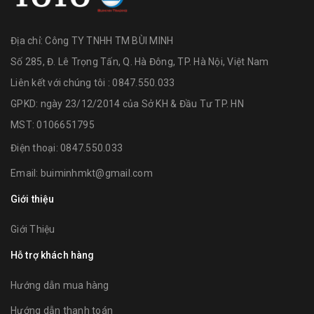
Địa chỉ:
Công TY TNHH TM BÙI MINH
Số 285, Đ. Lê Trọng Tấn, Q. Hà Đông, TP. Hà Nội, Việt Nam
Liên kết với chúng tôi : 0847.550.033
GPKD: ngày 23/12/2014 của Sở KH & Đầu Tư TP. HN
MST: 0106651795
Điện thoại:
0847.550.033
Email:
buiminhmkt@gmail.com
Giới thiệu
Giới Thiệu
Hỗ trợ khách hàng
Hướng dẫn mua hàng
Hướng dẫn thanh toán