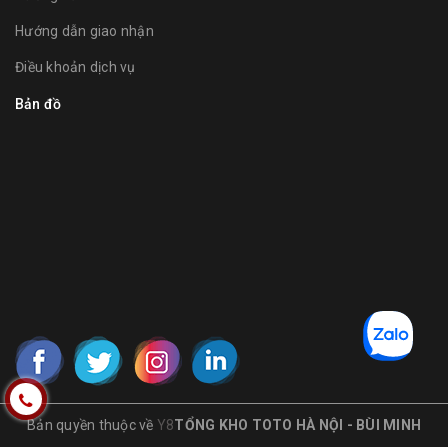
Hướng dẫn giao nhận
Điều khoản dịch vụ
Bản đồ
Bản quyền thuộc về
Y8
TỔNG KHO TOTO HÀ NỘI - BÙI MINH