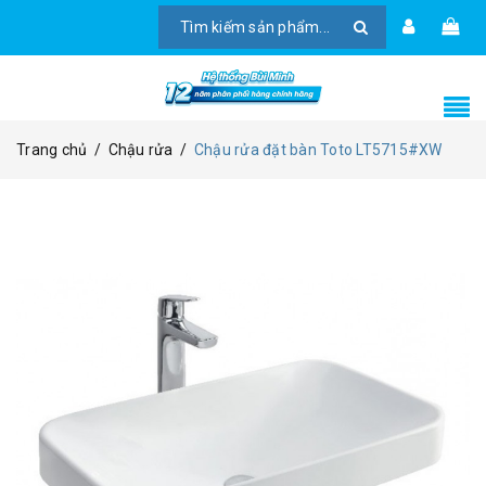
Trang chủ
/
Chậu rửa
/
Chậu rửa đặt bàn Toto LT5715#XW