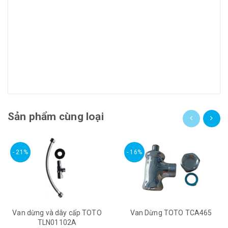
Sản phẩm cùng loại
- 21%
- 16%
Van dừng và dây cấp TOTO
Van Dừng TOTO TCA465
TLN01102A