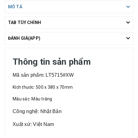
MÔ TẢ
TAB TÙY CHỈNH
ĐÁNH GIÁ(APP)
Thông tin sản phẩm
Mã sản phẩm: LT5715#XW
Kích thước: 500 x 380 x 70mm
Màu sắc: Màu trắng
Công nghệ: Nhật Bản
Xuất xứ: Việt Nam