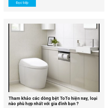
Đọc tiếp
Tham khảo các dòng bệt ToTo hiện nay, loại
nào phù hợp nhất với gia đình bạn ?