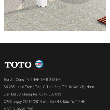
Địa chỉ:
Công TY TNHH TM BÙI MINH
Số 285, Đ. Lê Trọng Tấn, Q. Hà Đông, TP. Hà Nội, Việt Nam
Liên kết với chúng tôi : 0847.550.033
GPKD: ngày 23/12/2014 của Sở KH & Đầu Tư TP. HN
MST: 0106651795