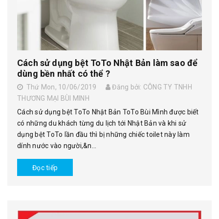
Cách sử dụng bệt ToTo Nhật Bản làm sao để
dùng bền nhất có thể ?
Thứ Mon, 10/06/2019
Đăng bởi: CÔNG TY TNHH
THƯƠNG MẠI BÙI MINH
Cách sử dụng bệt ToTo Nhật Bản ToTo Bùi Mình được biết
có những du khách từng du lịch tới Nhật Bản và khi sử
dụng bệt ToTo lần đầu thì bị những chiếc toilet này làm
dính nước vào người,&n...
Đọc tiếp