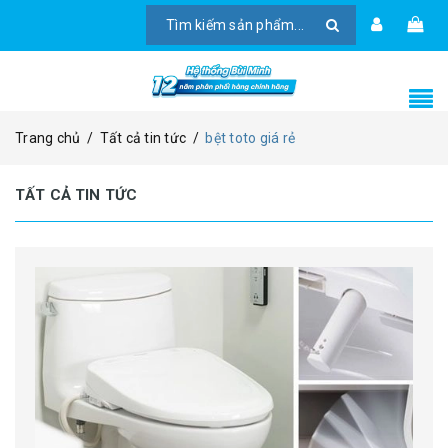
Trang chủ
/
Tất cả tin tức
/
bệt toto giá rẻ
TẤT CẢ TIN TỨC