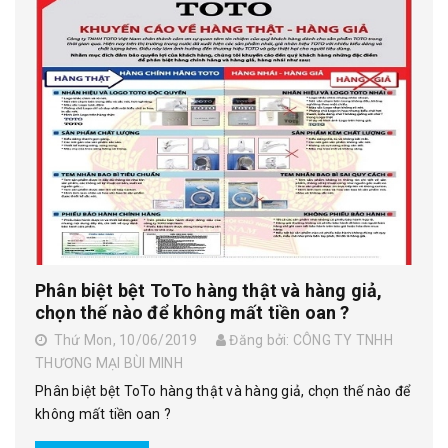
Phân biệt bệt ToTo hàng thật và hàng giả,
chọn thế nào để không mất tiền oan ?
Thứ Mon, 10/06/2019
Đăng bởi: CÔNG TY TNHH
THƯƠNG MẠI BÙI MINH
Phân biệt bệt ToTo hàng thật và hàng giả, chọn thế nào để
không mất tiền oan ?