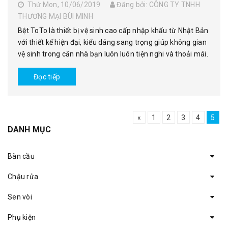
Thứ Mon, 10/06/2019
Đăng bởi: CÔNG TY TNHH
THƯƠNG MẠI BÙI MINH
Bệt ToTo là thiết bị vệ sinh cao cấp nhập khẩu từ Nhật Bản
với thiết kế hiện đại, kiểu dáng sang trọng giúp không gian
vệ sinh trong căn nhà bạn luôn luôn tiện nghi và thoải mái.
Đọc tiếp
«
1
2
3
4
5
DANH MỤC
Bàn cầu
Chậu rửa
Sen vòi
Phụ kiện