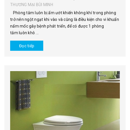
THƯƠNG MẠI BÙI MINH
Phòng tắm luôn bị ẩm ướt khiến không khí trong phòng
trở nên ngột ngạt khi vào và cũng là điều kiện cho vi khuẩn
nấm mốc gây bệnh phát triển, để có được 1 phòng
tắm luôn khô ...
Đọc tiếp