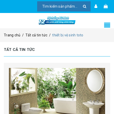
Trang chủ
/
Tất cả tin tức
/
thiết bị vệ sinh toto
TẤT CẢ TIN TỨC