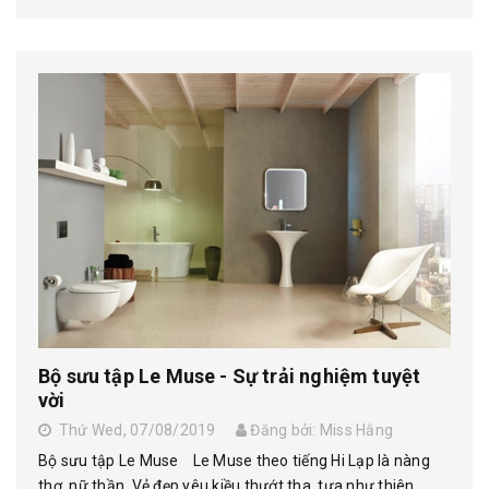
Bộ sưu tập Le Muse - Sự trải nghiệm tuyệt
vời
Thứ Wed, 07/08/2019
Đăng bởi: Miss Hằng
Bộ sưu tập Le Muse Le Muse theo tiếng Hi Lạp là nàng
thơ, nữ thần. Vẻ đẹp yêu kiều thướt tha, tựa như thiên