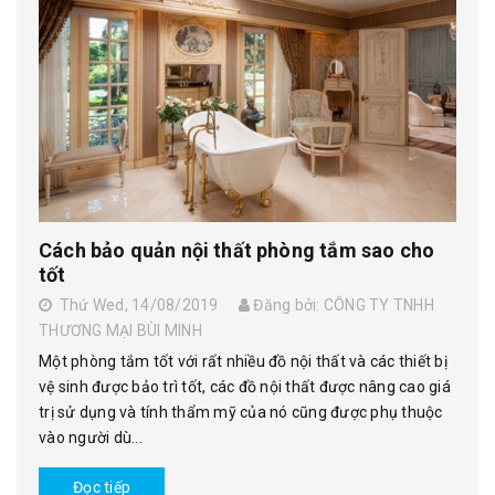
Cách bảo quản nội thất phòng tắm sao cho
tốt
Thứ Wed, 14/08/2019
Đăng bởi: CÔNG TY TNHH
THƯƠNG MẠI BÙI MINH
Một phòng tắm tốt với rất nhiều đồ nội thất và các thiết bị
vệ sinh được bảo trì tốt, các đồ nội thất được nâng cao giá
trị sử dụng và tính thẩm mỹ của nó cũng được phụ thuộc
vào người dù...
Đọc tiếp