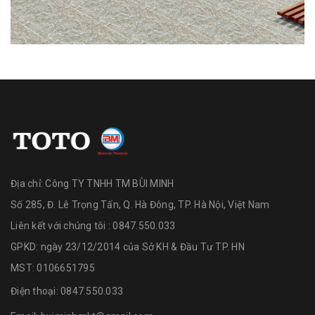
Địa chỉ:
Công TY TNHH TM BÙI MINH
Số 285, Đ. Lê Trọng Tấn, Q. Hà Đông, TP. Hà Nội, Việt Nam
Liên kết với chúng tôi : 0847.550.033
GPKD: ngày 23/12/2014 của Sở KH & Đầu Tư TP. HN
MST: 0106651795
Điện thoại:
0847.550.033