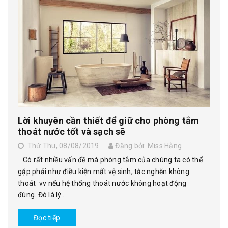
Lời khuyên cần thiết để giữ cho phòng tắm
thoát nước tốt và sạch sẽ
Thứ Thu, 08/08/2019
Đăng bởi: Miss Hằng
Có rất nhiều vấn đề mà phòng tắm của chúng ta có thể
gặp phải như điều kiện mất vệ sinh, tắc nghẽn không
thoát vv nếu hệ thống thoát nước không hoạt động
đúng. Đó là lý...
Đọc tiếp