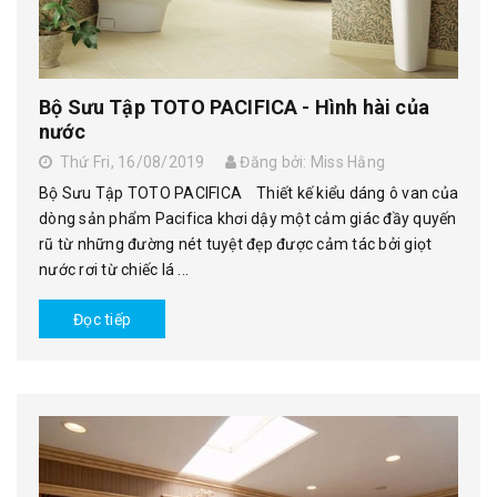
Bộ Sưu Tập TOTO PACIFICA - Hình hài của
nước
Thứ Fri, 16/08/2019
Đăng bởi: Miss Hằng
Bộ Sưu Tập TOTO PACIFICA Thiết kế kiểu dáng ô van của
dòng sản phẩm Pacifica khơi dậy một cảm giác đầy quyến
rũ từ những đường nét tuyệt đẹp được cảm tác bởi giọt
nước rơi từ chiếc lá ...
Đọc tiếp