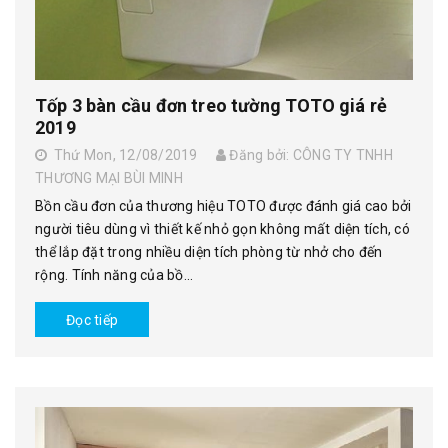
Tốp 3 bàn cầu đơn treo tường TOTO giá rẻ
2019
Thứ Mon, 12/08/2019
Đăng bởi: CÔNG TY TNHH
THƯƠNG MẠI BÙI MINH
Bồn cầu đơn của thương hiệu TOTO được đánh giá cao bởi
người tiêu dùng vì thiết kế nhỏ gọn không mất diện tích, có
thể lắp đặt trong nhiều diện tích phòng từ nhở cho đến
rộng. Tính năng của bồ...
Đọc tiếp