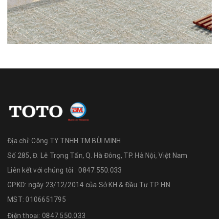
Địa chỉ:
Công TY TNHH TM BÙI MINH
Số 285, Đ. Lê Trọng Tấn, Q. Hà Đông, TP. Hà Nội, Việt Nam
Liên kết với chúng tôi : 0847.550.033
GPKD: ngày 23/12/2014 của Sở KH & Đầu Tư TP. HN
MST: 0106651795
Điện thoại:
0847.550.033