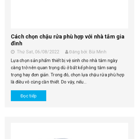
Cách chọn chậu rửa phù hợp với nhà tắm gia
đình
Thứ Sat, 06/08/2022
Đăng bởi: Bùi Minh
Lựa chọn sản phẩm thiết bị vệ sinh cho nhà tắm ngày
càng trở nên quan trọng dù ở bất kể phòng tắm sang
trọng hay đơn giản. Trong đó, chọn lựa chậu rửa phù hợp
là điều vô cùng cần thiết. Do vậy, nếu...
Đọc tiếp