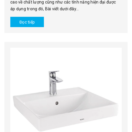
cao về chất lượng cũng như các tính năng hiện đại được
áp dụng trong đó, Bài viết dưới đây...
Đọc tiếp