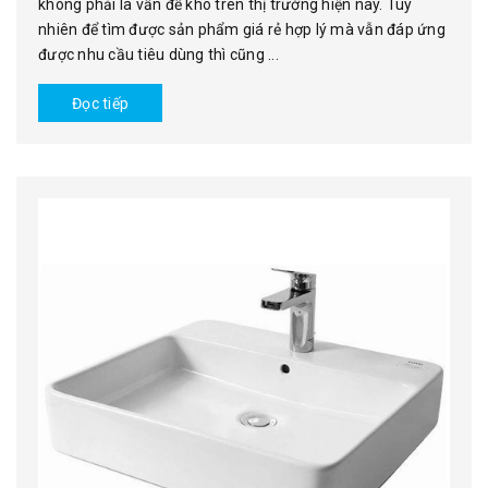
không phải là vấn đề khó trên thị trường hiện nay. Tuy
nhiên để tìm được sản phẩm giá rẻ hợp lý mà vẫn đáp ứng
được nhu cầu tiêu dùng thì cũng ...
Đọc tiếp