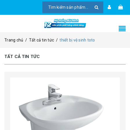
Trang chủ
/
Tất cả tin tức
/
thiết bị vệ sinh toto
TẤT CẢ TIN TỨC