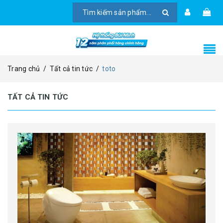
Trang chủ
/
Tất cả tin tức
/
toto
TẤT CẢ TIN TỨC