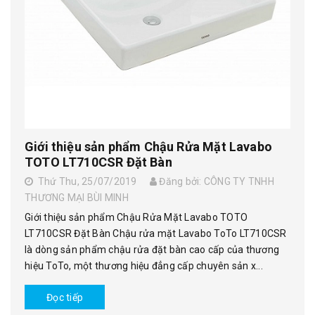
Giới thiệu sản phẩm Chậu Rửa Mặt Lavabo
TOTO LT710CSR Đặt Bàn
Thứ Thu, 25/07/2019
Đăng bởi: CÔNG TY TNHH
THƯƠNG MẠI BÙI MINH
Giới thiệu sản phẩm Chậu Rửa Mặt Lavabo TOTO
LT710CSR Đặt Bàn Chậu rửa mặt Lavabo ToTo LT710CSR
là dòng sản phẩm chậu rửa đặt bàn cao cấp của thương
hiệu ToTo, một thương hiệu đẳng cấp chuyên sản x...
Đọc tiếp