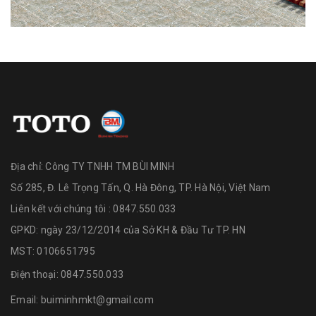
Địa chỉ:
Công TY TNHH TM BÙI MINH
Số 285, Đ. Lê Trọng Tấn, Q. Hà Đông, TP. Hà Nội, Việt Nam
Liên kết với chúng tôi : 0847.550.033
GPKD: ngày 23/12/2014 của Sở KH & Đầu Tư TP. HN
MST: 0106651795
Điện thoại:
0847.550.033
Email:
buiminhmkt@gmail.com