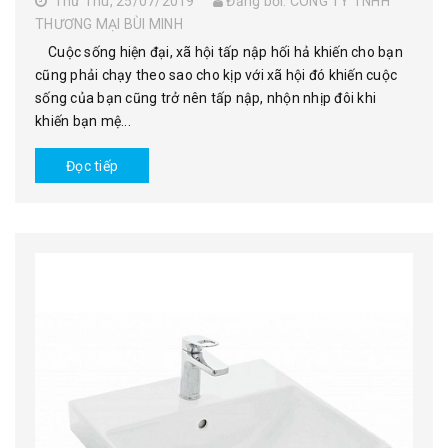
Thứ Thu, 25/07/2019
Đăng bởi: CÔNG TY TNHH
THƯƠNG MẠI BÙI MINH
Cuộc sống hiện đại, xã hội tấp nập hối hả khiến cho bạn
cũng phải chạy theo sao cho kịp với xã hội đó khiến cuộc
sống của bạn cũng trở nên tấp nập, nhộn nhịp đôi khi
khiến bạn mệ...
Đọc tiếp