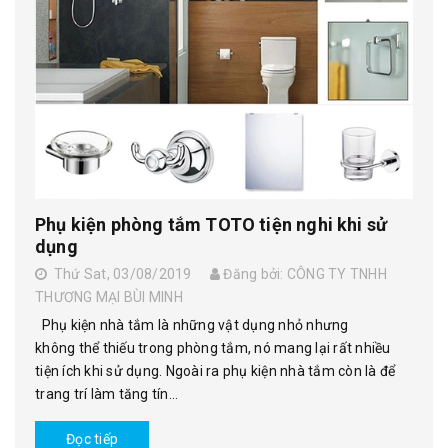
Phụ kiện phòng tắm TOTO tiện nghi khi sử
dụng
Thứ Sat, 03/08/2019
Đăng bởi: CÔNG TY TNHH
THƯƠNG MẠI BÙI MINH
Phụ kiện nhà tắm là những vật dụng nhỏ nhưng
không thể thiếu trong phòng tắm, nó mang lại rất nhiều
tiện ích khi sử dụng. Ngoài ra phụ kiện nhà tắm còn là để
trang trí làm tăng tín...
Đọc tiếp